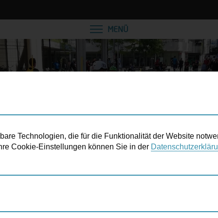
MENÜ
re Technologien, die für die Funktionalität der Website notwe
 Ihre Cookie-Einstellungen können Sie in der
Datenschutzerklär
FÖRDERPROGRAMM SONNWENDVIERTEL OST
RADMOBILES SON