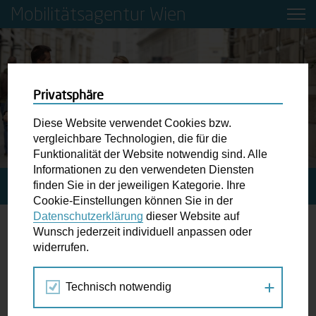
Mobilitätsagentur Wien
Privatsphäre
Diese Website verwendet Cookies bzw.
vergleichbare Technologien, die für die
Funktionalität der Website notwendig sind. Alle
Informationen zu den verwendeten Diensten
finden Sie in der jeweiligen Kategorie. Ihre
STARTSEITE
JOBS
Cookie-Einstellungen können Sie in der
Datenschutzerklärung
dieser Website auf
Wunsch jederzeit individuell anpassen oder
Jobs
widerrufen.
Aktuell sind alle Stellen bei der Mobilitätsagentur Wien
Technisch notwendig
besetzt.