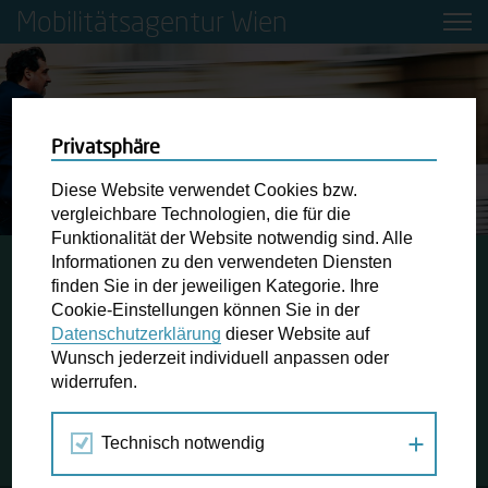
Mobilitätsagentur Wien
Privatsphäre
Diese Website verwendet Cookies bzw.
vergleichbare Technologien, die für die
Funktionalität der Website notwendig sind. Alle
Informationen zu den verwendeten Diensten
STARTSEITE
JAHRESRÜCKBLICK 2019
finden Sie in der jeweiligen Kategorie. Ihre
MOBILITÄTSFONDS WIEN
Cookie-Einstellungen können Sie in der
Datenschutzerklärung
dieser Website auf
Wunsch jederzeit individuell anpassen oder
Mobilitätsfonds Wien
widerrufen.
Projekt, Aktion # 5
Technisch notwendig