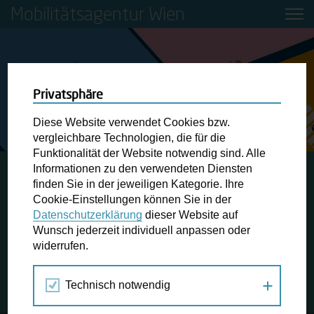
Mobilitätsagentur Wien
Privatsphäre
Diese Website verwendet Cookies bzw.
vergleichbare Technologien, die für die
Funktionalität der Website notwendig sind. Alle
Informationen zu den verwendeten Diensten
STARTSEITE
JAHRESRÜCKBLICK 2021
EUROPÄISCHE
finden Sie in der jeweiligen Kategorie. Ihre
MOBILITÄTSWOCHE 2021
Cookie-Einstellungen können Sie in der
Datenschutzerklärung
dieser Website auf
Wunsch jederzeit individuell anpassen oder
Europäische Mobilitätswoche 2021
widerrufen.
Projekt, Aktion # 22
Technisch notwendig