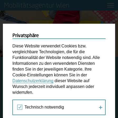
Mobilitätsagentur Wien
Privatsphäre
Diese Website verwendet Cookies bzw.
vergleichbare Technologien, die für die
Funktionalität der Website notwendig sind. Alle
Informationen zu den verwendeten Diensten
STARTSEITE
JAHRESRÜCKBLICK 2018
finden Sie in der jeweiligen Kategorie. Ihre
MOBILITÄTSBOX FÜR KINDERGÄRTEN
Cookie-Einstellungen können Sie in der
Datenschutzerklärung
dieser Website auf
Wunsch jederzeit individuell anpassen oder
Mobilitätsbox für Kindergärten
widerrufen.
Projekt, Aktion # 34
Technisch notwendig